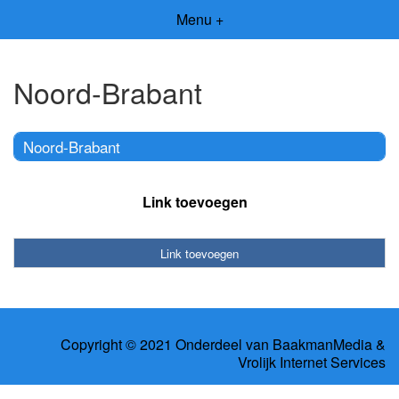
Menu +
Noord-Brabant
Noord-Brabant
Link toevoegen
Link toevoegen
Copyright © 2021 Onderdeel van
BaakmanMedia
&
Vrolijk Internet Services