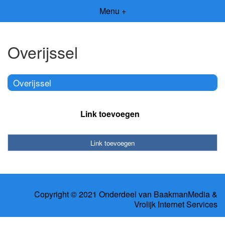
Menu +
Overijssel
Overijssel
Link toevoegen
Link toevoegen
Copyright © 2021 Onderdeel van
BaakmanMedia
&
Vrolijk Internet Services